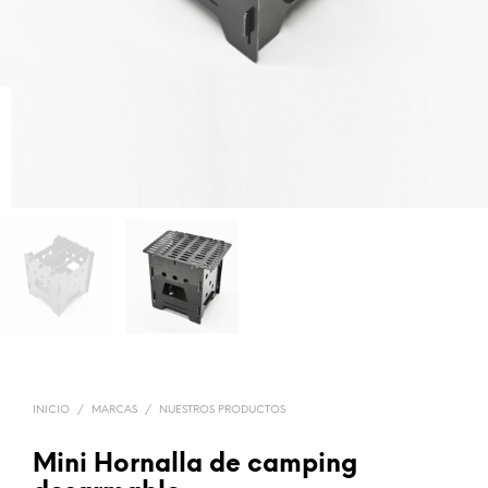
INICIO
/
MARCAS
/
NUESTROS PRODUCTOS
Mini Hornalla de camping