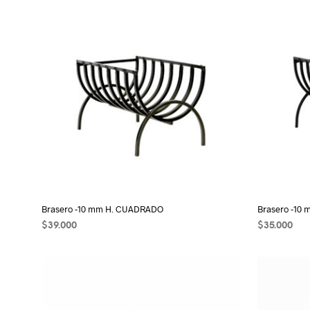
Brasero -10 mm H. CUADRADO
Brasero -10
$
39.000
$
35.000
AÑADIR AL CARRITO
AÑADIR AL