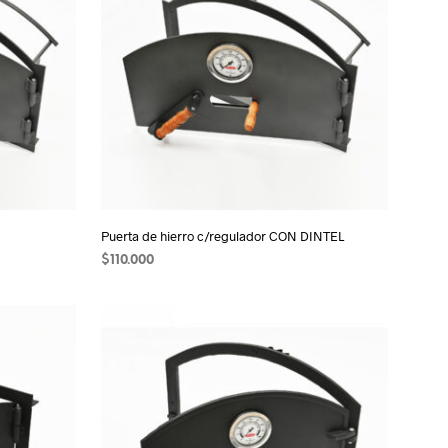
Puerta de hierro c/regulador CON DINTEL
$
110.000
AÑADIR AL CARRITO