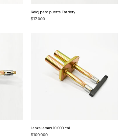
Reloj para puerta Farriery
$
17.000
AÑADIR AL CARRITO
Lanzallamas 10.000 cal
$
100.000