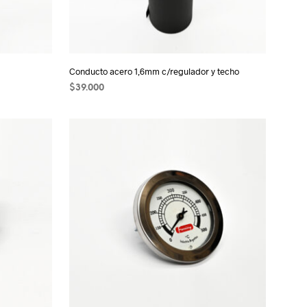
Conducto acero 1,6mm c/regulador y techo
$
39.000
AÑADIR AL CARRITO