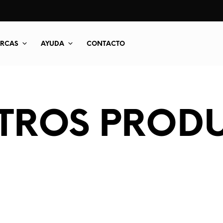
RCAS
AYUDA
CONTACTO
TROS PROD