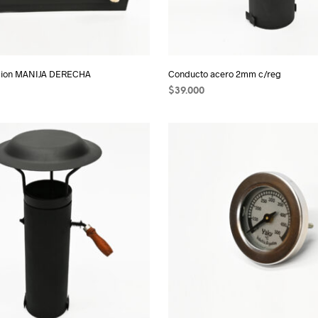
icion MANIJA DERECHA
Conducto acero 2mm c/reg
$
39.000
 CARRITO
AÑADIR AL CARRITO