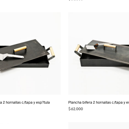
 CARRITO
AÑADIR AL CARRITO
a 2 hornallas c/tapa y esp?tula
Plancha bifera 2 hornallas c/tapa y e
$
62.000
 CARRITO
AÑADIR AL CARRITO