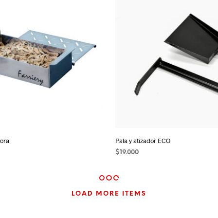
ora
Pala y atizador ECO
$
19.000
 CARRITO
AÑADIR AL CARRITO
LOAD MORE ITEMS