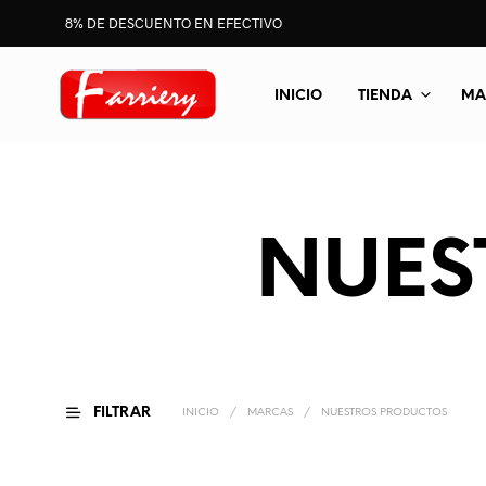
8% DE DESCUENTO EN EFECTIVO
INICIO
TIENDA
MA
NUES
FILTRAR
INICIO
/
MARCAS
/
NUESTROS PRODUCTOS