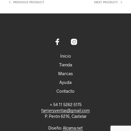
PREVIOUS PRODUCT
NEXT PRODUCT
Inicio
Tienda
Marcas
Ayuda
Contacto
+ 54 11 5262 5175
farriery.ventas@gmail.com
P. Perón 6216, Castelar
Diseño:
Alcama.net