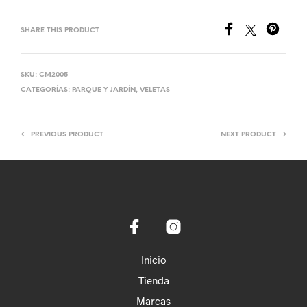
SHARE THIS PRODUCT
SKU:
CM2005
CATEGORÍAS:
PARQUE Y JARDÍN
,
VELETAS
PREVIOUS PRODUCT
NEXT PRODUCT
Inicio
Tienda
Marcas