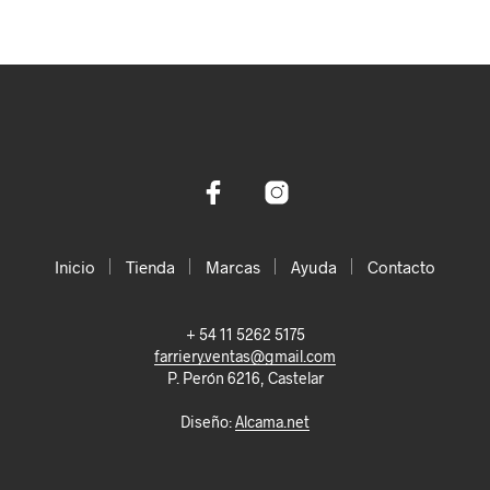
Inicio
Tienda
Marcas
Ayuda
Contacto
+ 54 11 5262 5175
farriery.ventas@gmail.com
P. Perón 6216, Castelar
Diseño:
Alcama.net