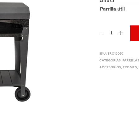
Altura
Parrilla útil
SKU:
TRO13050
CATEGORÍAS:
PARRILLA
ACCESORIOS
,
TROMEN