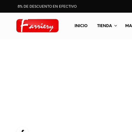
8% DE DESCUENTO EN EFECTIVO
INICIO
TIENDA
MA