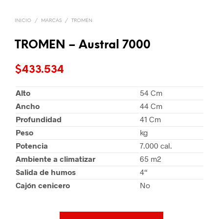
INICIO
/
MARCAS
/
TROMEN
TROMEN – Austral 7000
$
433.534
Alto
54 Cm
Ancho
44 Cm
Profundidad
41 Cm
Peso
kg
Potencia
7.000 cal.
Ambiente a climatizar
65 m2
Salida de humos
4“
Cajón cenicero
No