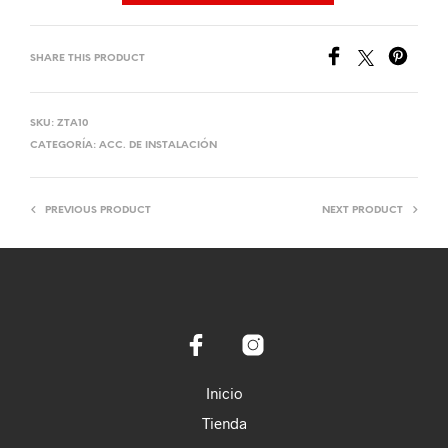
SHARE THIS PRODUCT
SKU:
ZTA10
CATEGORÍA:
ACC. DE INSTALACIÓN
PREVIOUS PRODUCT
NEXT PRODUCT
Inicio
Tienda