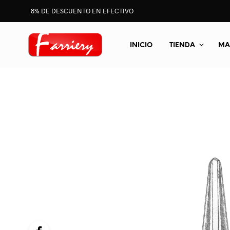
8% DE DESCUENTO EN EFECTIVO
INICIO
TIENDA
MA