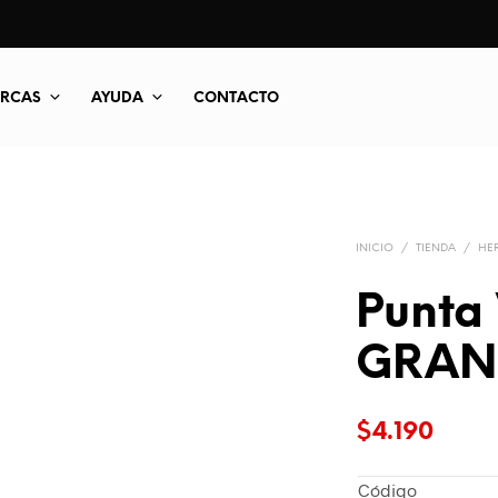
RCAS
AYUDA
CONTACTO
INICIO
/
TIENDA
/
HER
Punta
GRAN
$
4.190
Código