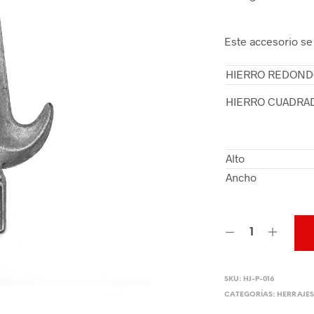
Este accesorio se
HIERRO REDON
HIERRO CUADRA
Alto
Ancho
SKU:
HJ-P-016
CATEGORÍAS:
HERRAJES