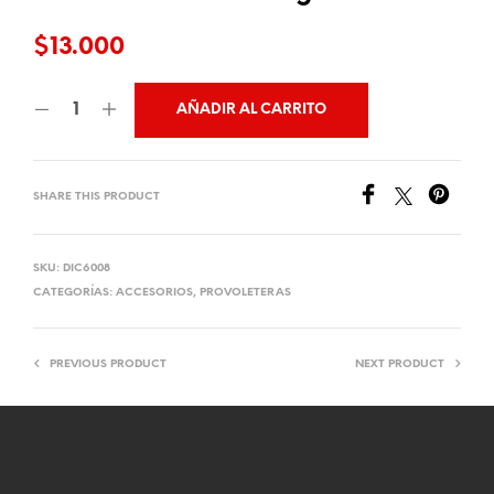
$
13.000
AÑADIR AL CARRITO
SHARE THIS PRODUCT
SKU:
DIC6008
CATEGORÍAS:
ACCESORIOS
,
PROVOLETERAS
PREVIOUS PRODUCT
NEXT PRODUCT