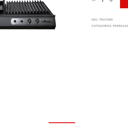
SKU:
TRO13001
CATEGORÍAS:
PARRILLA