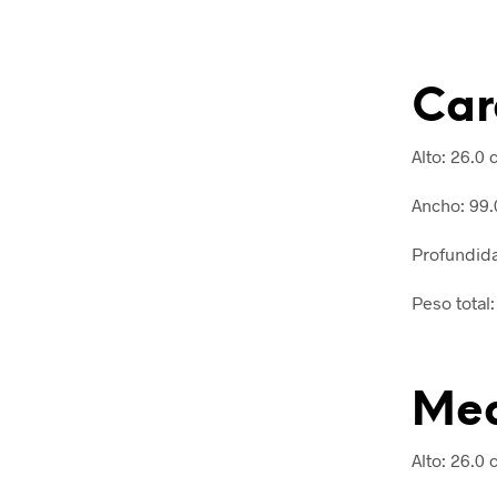
Car
Alto:
26.0 
Ancho:
99.
Profundid
Peso total
Med
Alto:
26.0 