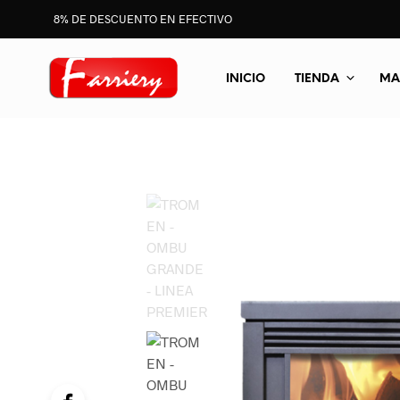
8% DE DESCUENTO EN EFECTIVO
INICIO
TIENDA
MA