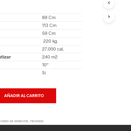
89 Cm
113 Cm
59 Cm
220 kg
27.000 cal.
tizar
240 m2
10“
Si
AÑADIR AL CARRITO
ORES DE EMBUTIR
,
TROMEN