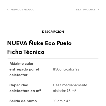
PREVIOUS PRODUCT
NEXT PRODUCT
DESCRIPCIÓN
NUEVA Ñuke Eco Puelo
Ficha Técnica
Máximo calor
entregado por el
8500 K/calorías
calefactor
Capacidad
Casa medianamente
calefactora en m²
aislada: 75 m²
Salida de humo
10 cm / 4?