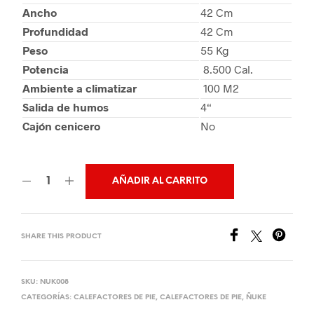
Ancho
42 Cm
Profundidad
42 Cm
Peso
55 Kg
Potencia
8.500 Cal.
Ambiente a climatizar
100 M2
Salida de humos
4“
Cajón cenicero
No
AÑADIR AL CARRITO
SHARE THIS PRODUCT
SKU:
NUK008
CATEGORÍAS:
CALEFACTORES DE PIE
,
CALEFACTORES DE PIE
,
ÑUKE