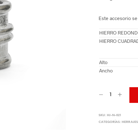
Este accesorio se
HIERRO REDON
HIERRO CUADRA
Alto
Ancho
SKU:
HJ-N-021
CATEGORÍAS:
HERRAJES