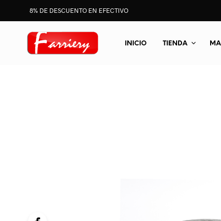
8% DE DESCUENTO EN EFECTIVO
INICIO
TIENDA
MA