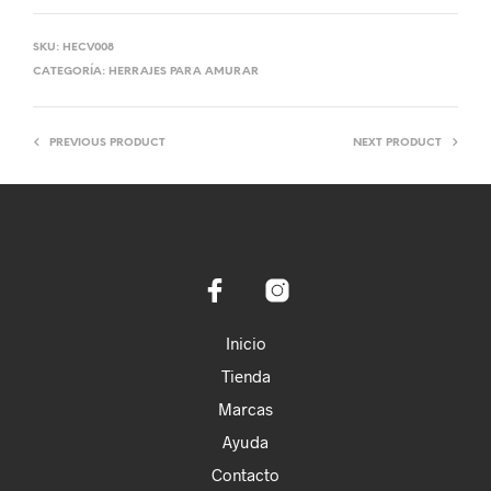
SKU:
HECV008
CATEGORÍA:
HERRAJES PARA AMURAR
PREVIOUS PRODUCT
NEXT PRODUCT
Inicio
Tienda
Marcas
Ayuda
Contacto