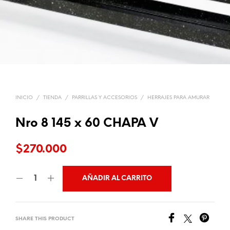
INICIO
/
TIENDA
/
PARRILLAS Y ACCESORIOS
/
HERRAJES PARA AMURAR
Nro 8 145 x 60 CHAPA V
$
270.000
AÑADIR AL CARRITO
SHARE THIS PRODUCT