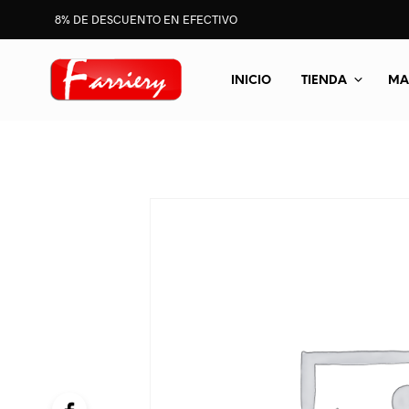
8% DE DESCUENTO EN EFECTIVO
INICIO
TIENDA
MA