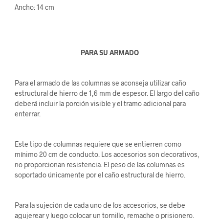
Ancho: 14 cm
P
ARA SU ARMADO
Para el armado de las columnas se aconseja utilizar caño
estructural de hierro de 1,6 mm de espesor. El largo del caño
deberá incluir la porción visible y el tramo adicional para
enterrar.
Este tipo de columnas requiere que se entierren como
mínimo 20 cm de conducto. Los accesorios son decorativos,
no proporcionan resistencia. El peso de las columnas es
soportado únicamente por el caño estructural de hierro.
Para la sujeción de cada uno de los accesorios, se debe
agujerear y luego colocar un tornillo, remache o prisionero.