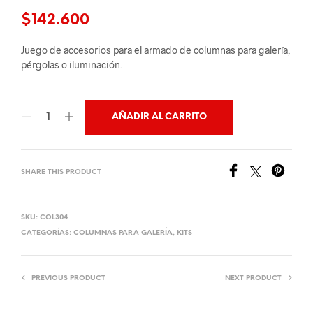
$
142.600
Juego de accesorios para el armado de columnas para galería,
pérgolas o iluminación.
AÑADIR AL CARRITO
SHARE THIS PRODUCT
SKU:
COL304
CATEGORÍAS:
COLUMNAS PARA GALERÍA
,
KITS
PREVIOUS PRODUCT
NEXT PRODUCT