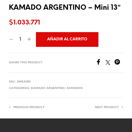
KAMADO ARGENTINO – Mini 13″
$
1.033.771
AÑADIR AL CARRITO
SHARE THIS PRODUCT
SKU:
SMKA001
CATEGORÍAS:
KAMADO ARGENTINO
,
KAMADOS
PREVIOUS PRODUCT
NEXT PRODUCT