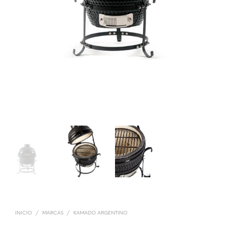
INICIO
/
MARCAS
/
KAMADO ARGENTINO