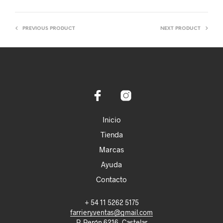
PREVIOUS PRODUCT
NEXT PRODUCT
Inicio
Tienda
Marcas
Ayuda
Contacto
+ 54 11 5262 5175
farriery.ventas@gmail.com
P. Perón 6216, Castelar