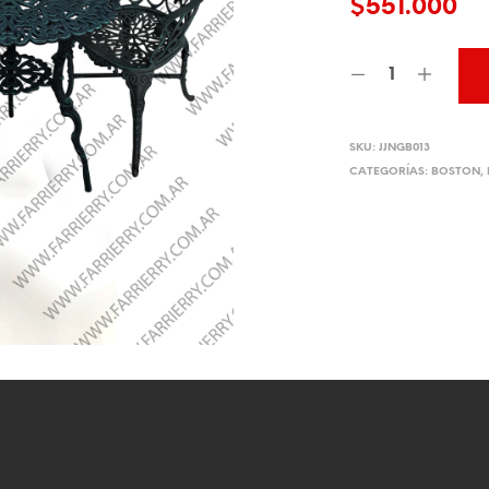
$
551.000
SKU:
JJNGB013
CATEGORÍAS:
BOSTON
,