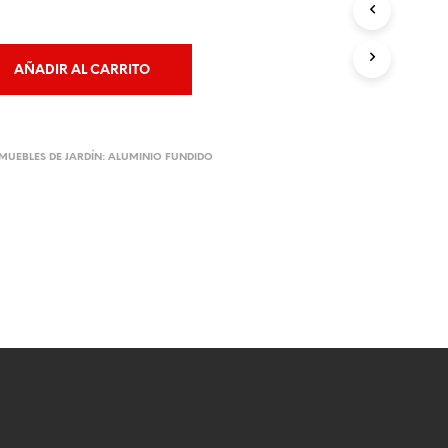
AÑADIR AL CARRITO
MUEBLES DE JARDÍN: ALUMINIO FUNDIDO