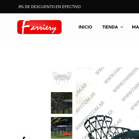
8% DE DESCUENTO EN EFECTIVO
INICIO
TIENDA
MA