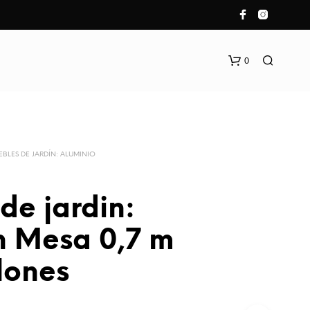
0
BLES DE JARDÍN: ALUMINIO
de jardin:
n Mesa 0,7 m
llones