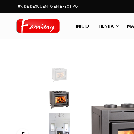
8% DE DESCUENTO EN EFECTIVO
INICIO
TIENDA
MA