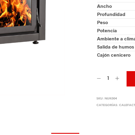
Ancho
Profundidad
Peso
Potencia
Ambiente a clima
Salida de humos
Cajón cenicero
SKU:
NUK004
CATEGORÍAS:
CALEFACT