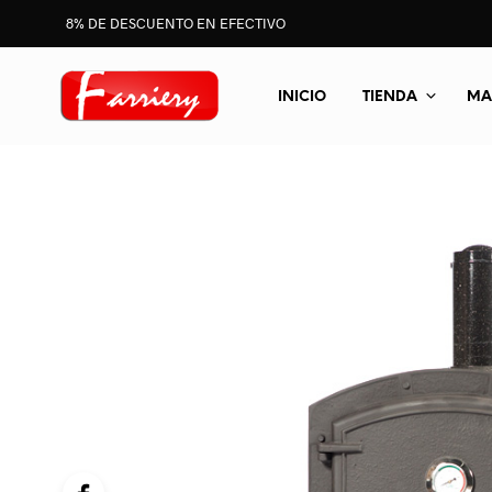
8% DE DESCUENTO EN EFECTIVO
INICIO
TIENDA
MA