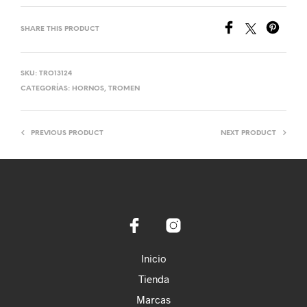
SHARE THIS PRODUCT
SKU:
TRO13124
CATEGORÍAS:
HORNOS
,
TROMEN
PREVIOUS PRODUCT
NEXT PRODUCT
Inicio
Tienda
Marcas