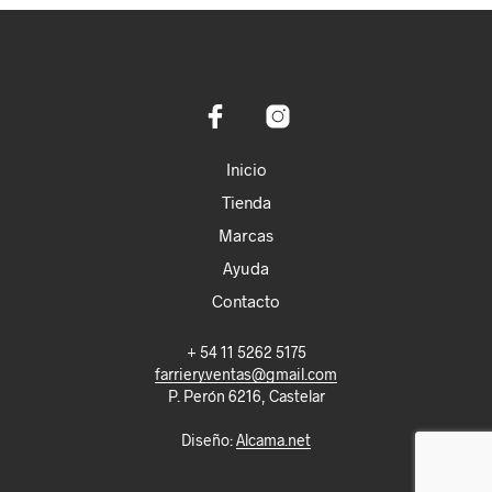
Inicio
Tienda
Marcas
Ayuda
Contacto
+ 54 11 5262 5175
farriery.ventas@gmail.com
P. Perón 6216, Castelar
Diseño:
Alcama.net