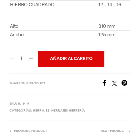
HIERRO CUADRADO
12 – 14 – 16
Alto
310 mm
Ancho
125 mm
AÑADIR AL CARRITO
SHARE THIS PRODUCT
SKU:
HJ-H-9
CATEGORÍAS:
HERRAJES
,
HERRAJES HERRERÍA
PREVIOUS PRODUCT
NEXT PRODUCT