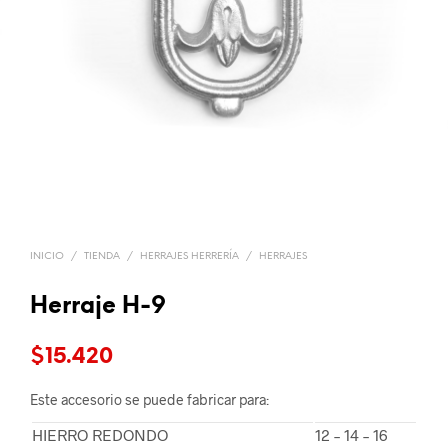
INICIO
/
TIENDA
/
HERRAJES HERRERÍA
/
HERRAJES
Herraje H-9
$
15.420
Este accesorio se puede fabricar para:
HIERRO REDONDO
12 – 14 – 16