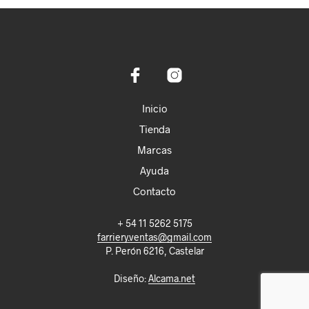
Inicio
Tienda
Marcas
Ayuda
Contacto
+ 54 11 5262 5175
farriery.ventas@gmail.com
P. Perón 6216, Castelar
Diseño:
Alcama.net