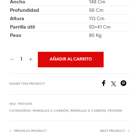
Ancho
148 Cm
Profundidad
56 Cm
Altura
113 Cm
Parrilla útil
93×41 Cm
Peso
80 Kg
AÑADIR AL CARRITO
SHARE THIS PRODUCT
SKU:
TRO13115
CATEGORÍAS:
PARRILLAS A CARBÓN
,
PARRILLAS A CARBÓN
,
TROMEN
PREVIOUS PRODUCT
NEXT PRODUCT