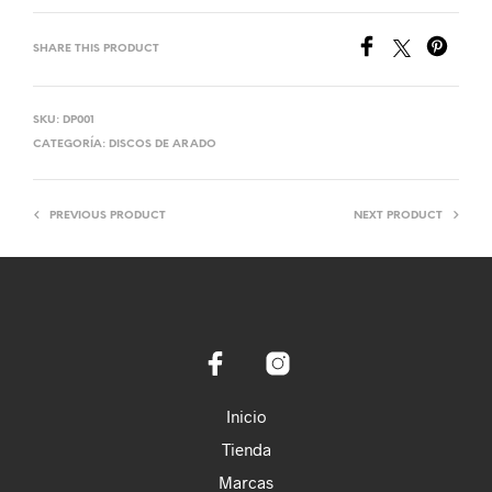
SHARE THIS PRODUCT
SKU:
DP001
CATEGORÍA:
DISCOS DE ARADO
PREVIOUS PRODUCT
NEXT PRODUCT
Inicio
Tienda
Marcas