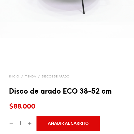
INICIO
/
TIENDA
/
DISCOS DE ARADO
Disco de arado ECO 38-52 cm
$
88.000
AÑADIR AL CARRITO