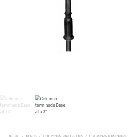
INICIO
/
TIENDA
/
COLUMNAS PARA GALERÍA
/
COLUMNAS TERMINADAS