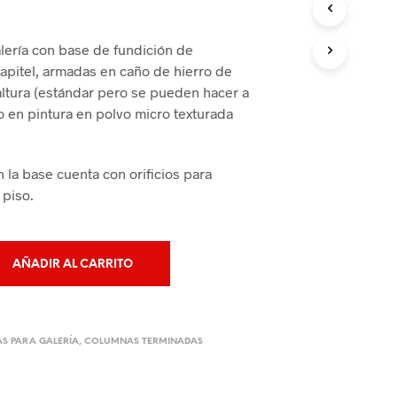
lería con base de fundición de
capitel, armadas en caño de hierro de
ltura (estándar pero se pueden hacer a
o en pintura en polvo micro texturada
 la base cuenta con orificios para
 piso.
AÑADIR AL CARRITO
S PARA GALERÍA
,
COLUMNAS TERMINADAS