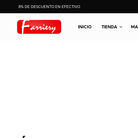
8% DE DESCUENTO EN EFECTIVO
INICIO
TIENDA
MA