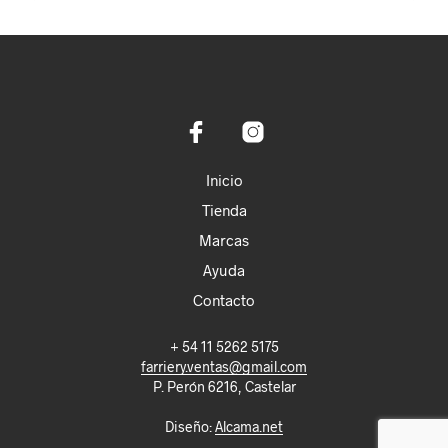
Inicio
Tienda
Marcas
Ayuda
Contacto
+ 54 11 5262 5175
farriery.ventas@gmail.com
P. Perón 6216, Castelar
Diseño:
Alcama.net