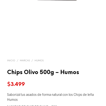
INICIO
/
MARCAS
/
HUMOS
Chips Olivo 500g – Humos
$
3.499
Saborizá tus asados de forma natural con los Chips de leña
Humos