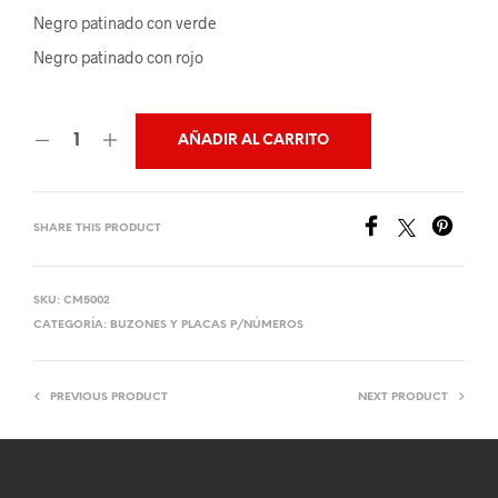
Negro patinado con verde
Negro patinado con rojo
AÑADIR AL CARRITO
SHARE THIS PRODUCT
SKU:
CM5002
CATEGORÍA:
BUZONES Y PLACAS P/NÚMEROS
PREVIOUS PRODUCT
NEXT PRODUCT