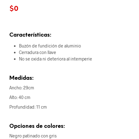
$
0
Características:
Buzón de fundición de aluminio
Cerradura con llave
No se oxida ni deteriora al intemperie
Medidas:
Ancho: 29cm
Alto: 40 cm
Profundidad: 11 cm
Opciones de colores:
Negro patinado con gris