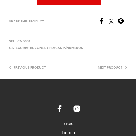
SHARE THIS PRODUCT
SKU:
CM5000
CATEGORÍA:
BUZONES Y PLACAS P/NÚMEROS
PREVIOUS PRODUCT
NEXT PRODUCT
Inicio
Tienda