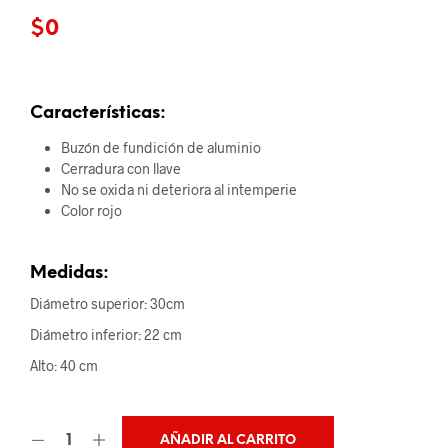
$
0
Características:
Buzón de fundición de aluminio
Cerradura con llave
No se oxida ni deteriora al intemperie
Color rojo
Medidas:
Diámetro superior: 30cm
Diámetro inferior: 22 cm
Alto: 40 cm
AÑADIR AL CARRITO