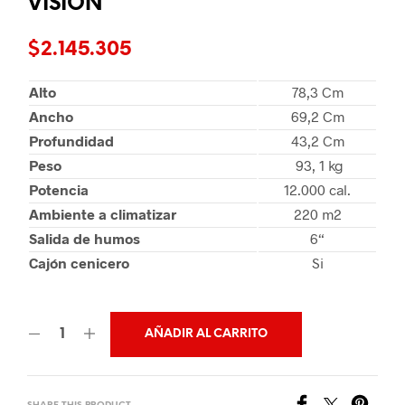
VISION
$
2.145.305
Alto
78,3 Cm
Ancho
69,2 Cm
Profundidad
43,2 Cm
Peso
93, 1 kg
Potencia
12.000 cal.
Ambiente a climatizar
220 m2
Salida de humos
6“
Cajón cenicero
Si
AÑADIR AL CARRITO