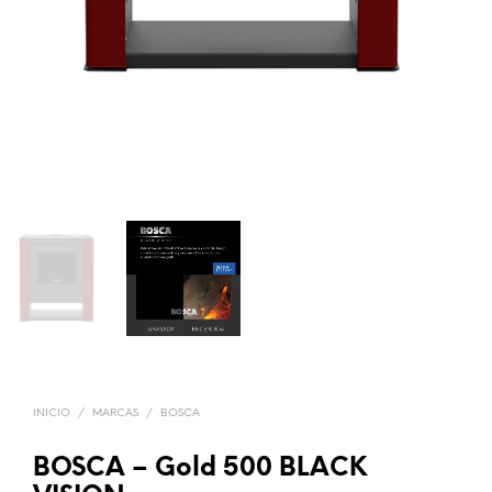
INICIO
/
MARCAS
/
BOSCA
BOSCA – Gold 500 BLACK