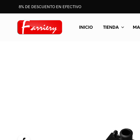
8% DE DESCUENTO EN EFECTIVO
INICIO
TIENDA
MA