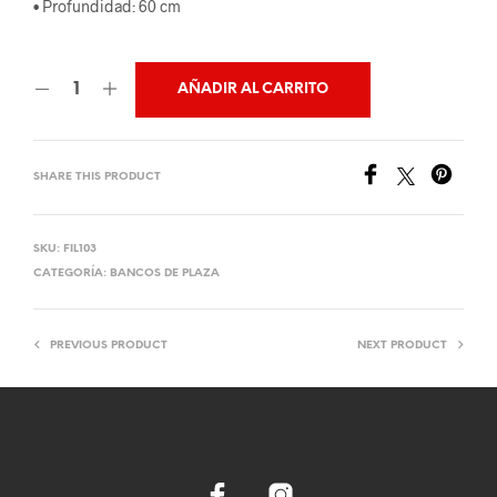
• Profundidad: 60 cm
AÑADIR AL CARRITO
SHARE THIS PRODUCT
SKU:
FIL103
CATEGORÍA:
BANCOS DE PLAZA
PREVIOUS PRODUCT
NEXT PRODUCT