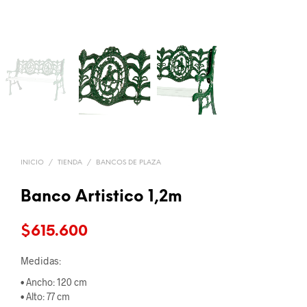
INICIO
/
TIENDA
/
BANCOS DE PLAZA
Banco Artistico 1,2m
$
615.600
Medidas:
• Ancho: 120 cm
• Alto: 77 cm