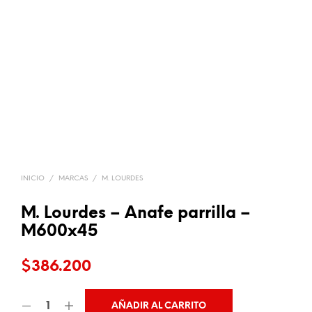
INICIO
/
MARCAS
/
M. LOURDES
M. Lourdes – Anafe parrilla –
M600x45
$
386.200
AÑADIR AL CARRITO