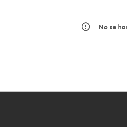
No se han