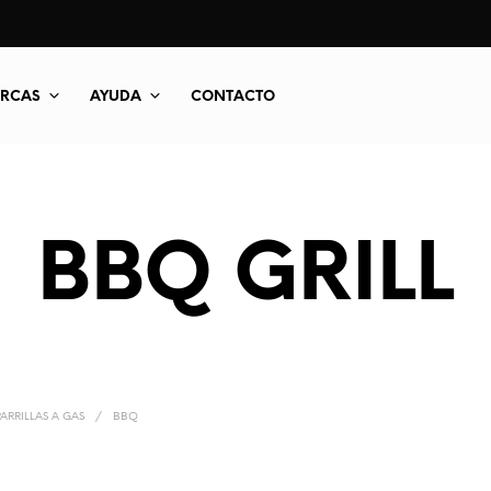
RCAS
AYUDA
CONTACTO
BBQ GRILL
PARRILLAS A GAS
/
BBQ