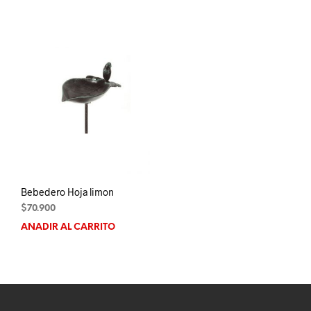
Bebedero Hoja limon
$
70.900
AÑADIR AL CARRITO