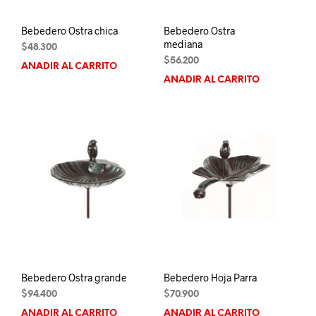
Bebedero Ostra chica
Bebedero Ostra
mediana
$
48.300
$
56.200
AÑADIR AL CARRITO
AÑADIR AL CARRITO
Bebedero Ostra grande
Bebedero Hoja Parra
$
94.400
$
70.900
AÑADIR AL CARRITO
AÑADIR AL CARRITO