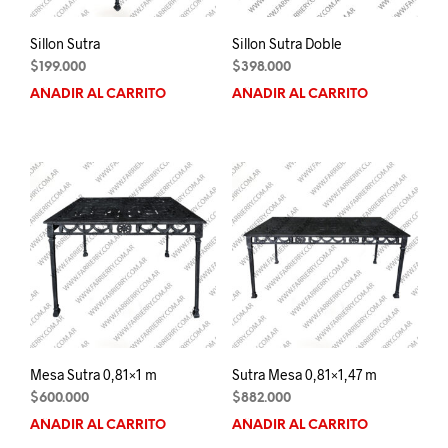
Sillon Sutra
Sillon Sutra Doble
$
199.000
$
398.000
AÑADIR AL CARRITO
AÑADIR AL CARRITO
Mesa Sutra 0,81×1 m
Sutra Mesa 0,81×1,47 m
$
600.000
$
882.000
AÑADIR AL CARRITO
AÑADIR AL CARRITO