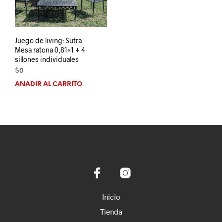
Juego de living: Sutra
Mesa ratona 0,81×1 + 4
sillones individuales
$
0
AÑADIR AL CARRITO
Inicio
Tienda