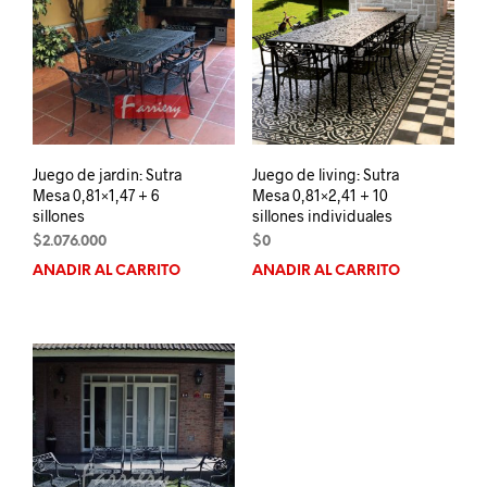
Juego de jardin: Sutra
Juego de living: Sutra
Mesa 0,81×1,47 + 6
Mesa 0,81×2,41 + 10
sillones
sillones individuales
$
2.076.000
$
0
AÑADIR AL CARRITO
AÑADIR AL CARRITO