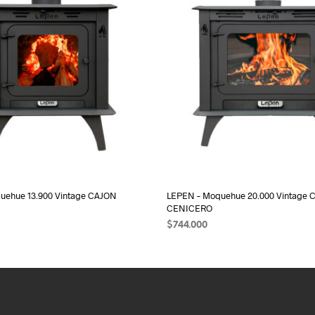
uehue 13.900 Vintage CAJON
LEPEN – Moquehue 20.000 Vintage 
CENICERO
$
744.000
 CARRITO
AÑADIR AL CARRITO