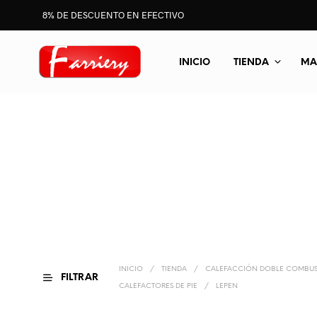
8% DE DESCUENTO EN EFECTIVO
INICIO
TIENDA
MA
INICIO
/
TIENDA
/
CALEFACCIÓN DOBLE COMBUS
FILTRAR
CALEFACTORES DE PIE
/
LEPEN