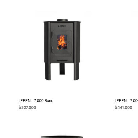
LEPEN – 7.000 Rond
LEPEN – 7.00
$
327.000
$
441.000
AÑADIR AL CARRITO
AÑADIR AL